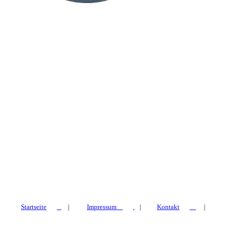
Startseite
|
Impressum
|
Kontakt
|