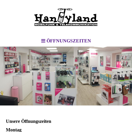
ÖFFNUNGSZEITEN
Unsere Öffnungszeiten
Montag